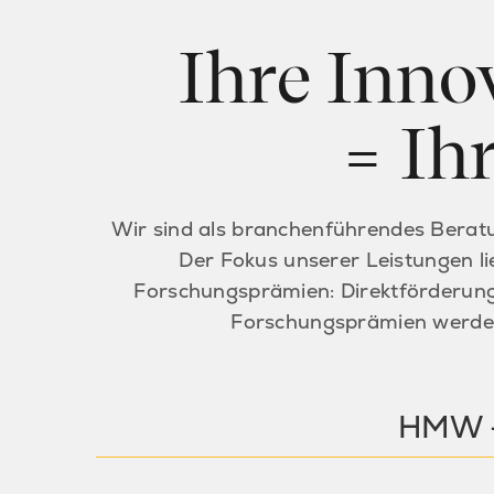
Ihre Inn
= Ih
Wir sind als branchenführendes Beratu
Der Fokus unserer Leistungen l
Forschungsprämien: Direktförderung
Forschungsprämien werden
HMW –