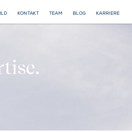
ILD
KONTAKT
TEAM
BLOG
KARRIERE
tise.