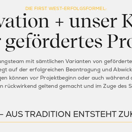
DIE FIRST WEST-ERFOLGSFORMEL:
ovation + unser
r gefördertes Pro
ngsteam mit sämtlichen Varianten von geförderte
iegt auf der erfolgreichen Beantragung und Abwic
en können vor Projektbeginn oder auch während d
 rückwirkend geltend gemacht und im Zuge des St
 AUS TRADITION ENTSTEHT Z