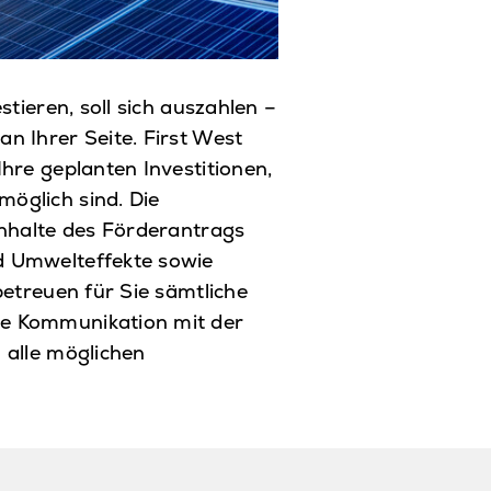
stieren, soll sich auszahlen –
n Ihrer Seite. First West
hre geplanten Investitionen,
öglich sind. Die
Inhalte des Förderantrags
d Umwelteffekte sowie
betreuen für Sie sämtliche
e Kommunikation mit der
 alle möglichen