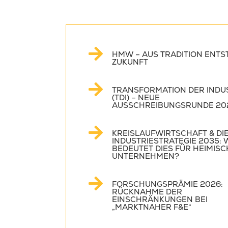
HMW – AUS TRADITION ENTS
ZUKUNFT
TRANSFORMATION DER INDU
(TDI) – NEUE
AUSSCHREIBUNGSRUNDE 20
KREISLAUFWIRTSCHAFT & DI
INDUSTRIESTRATEGIE 2035: 
BEDEUTET DIES FÜR HEIMISC
UNTERNEHMEN?
FORSCHUNGSPRÄMIE 2026:
RÜCKNAHME DER
EINSCHRÄNKUNGEN BEI
„MARKTNAHER F&E“