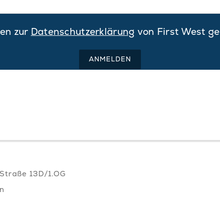
nen zur
Datenschutzerklärung
von First West ge
ANMELDEN
Straße 13D/1.OG
n