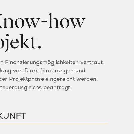
 Know-how
jekt.
n Finanzierungsmöglichkeiten vertraut.
klung von Direktförderungen und
er Projektphase eingereicht werden,
euerausgleichs beantragt.
UKUNFT