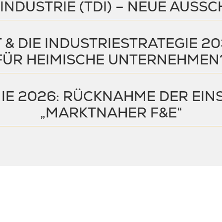
NDUSTRIE (TDI) – NEUE AUS
& DIE INDUSTRIESTRATEGIE 20
FÜR HEIMISCHE UNTERNEHMEN
E 2026: RÜCKNAHME DER EIN
„MARKTNAHER F&E“