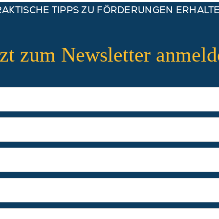
RAKTISCHE TIPPS ZU FÖRDERUNGEN ERHALTE
tzt zum Newsletter anmeld